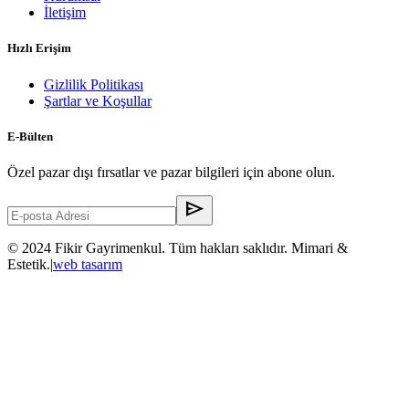
İletişim
Hızlı Erişim
Gizlilik Politikası
Şartlar ve Koşullar
E-Bülten
Özel pazar dışı fırsatlar ve pazar bilgileri için abone olun.
send
© 2024 Fikir Gayrimenkul. Tüm hakları saklıdır. Mimari &
Estetik.
|
web tasarım